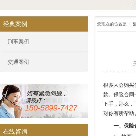
经典案例
您现在的位置是：
刑事案例
交通案例
很多人
会购买
款
。
保险合同
下手
，
那么
，
150-5899-7427
对你有所帮助
一、保险合
在线咨询