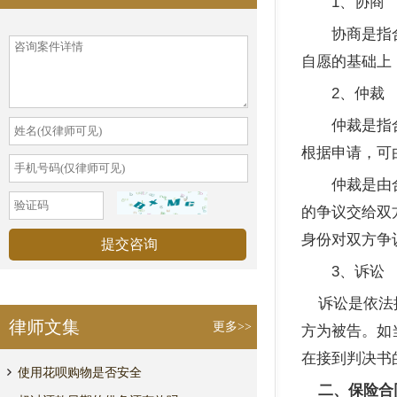
1
、协商
协商是指合同
自愿的基础上
2
、仲裁
仲裁是指合同
根据申请，可
仲裁是由合同
的争议交给双
身份对双方争
3
、诉讼
诉讼是依法
律师文集
更多>>
方为被告。如
在接到判决书
使用花呗购物是否安全
二、保险合