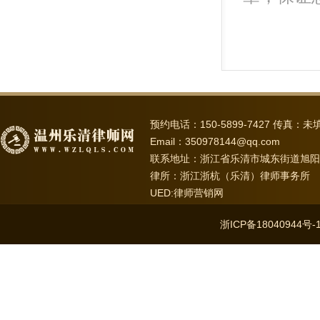
预约电话：150-5899-7427 传真：未
Email：350978144@qq.com
联系地址：浙江省乐清市城东街道旭阳路6
律所：浙江浙杭（乐清）律师事务所
UED:
律师营销网
浙ICP备18040944号-