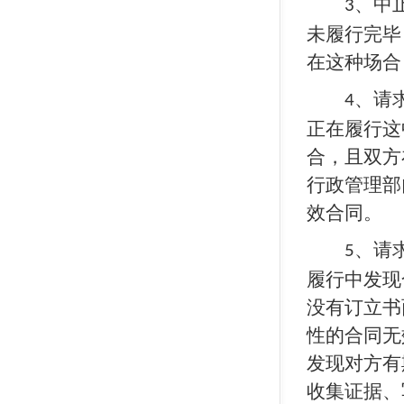
、中
3
未履行完毕
在这种场合
、请
4
正在履行这
合，且双方
行政管理部
效合同。
、请
5
履行中发现
没有订立书
性的合同无
发现对方有
收集证据、