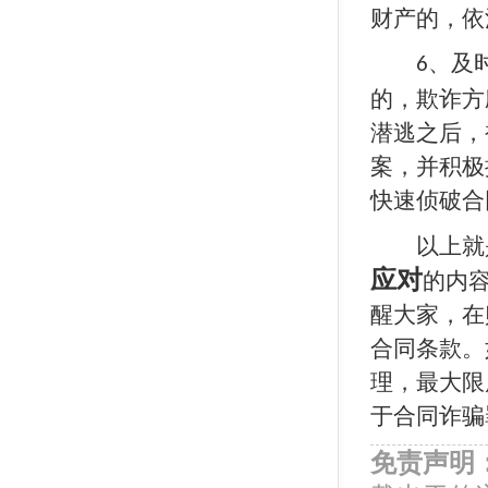
财产的，依
、及
6
的，欺诈方
潜逃之后，
案，并积极
快速侦破合
以上就是
应对
的内
醒大家，在
合同条款。
理，最大限
于合同诈骗
免责声明