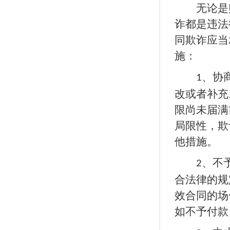
无论是购
诈都是违法
同欺诈应当
施：
、协
1
改或者补充
限尚未届满
局限性，欺
他措施。
、不
2
合法律的规
效合同的场
如不予付款