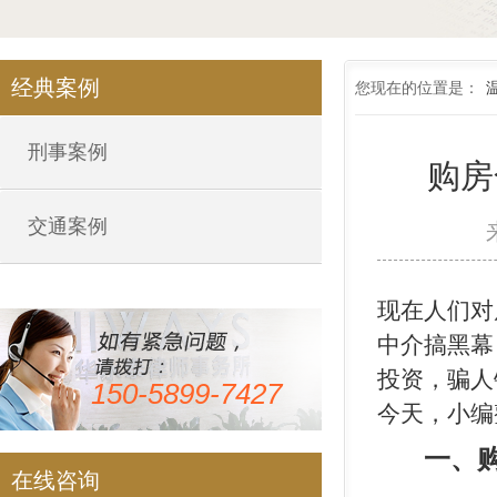
经典案例
您现在的位置是：
刑事案例
购房
交通案例
现在人们对
中介搞黑幕
投资，骗人
150-5899-7427
今天，小编
一、
在线咨询