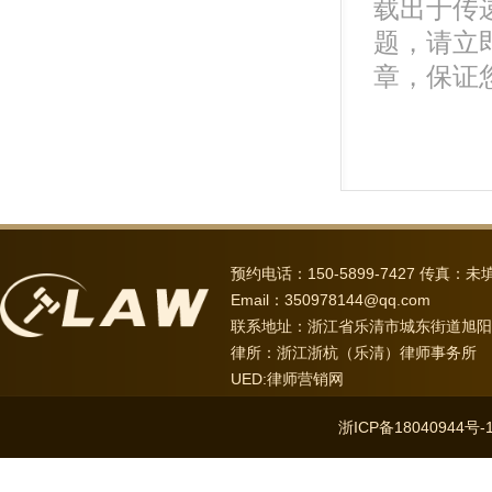
载出于传
题，请立
章，保证
预约电话：150-5899-7427 传真：未
Email：350978144@qq.com
联系地址：浙江省乐清市城东街道旭阳路6
律所：浙江浙杭（乐清）律师事务所
UED:
律师营销网
浙ICP备18040944号-